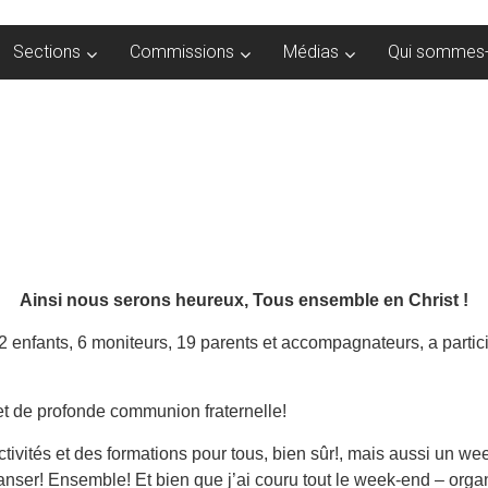
Sections
Commissions
Médias
Qui sommes-
Ainsi nous serons heureux, Tous ensemble en Christ !
22 enfants, 6 moniteurs, 19 parents et accompagnateurs, a parti
et de profonde communion fraternelle!
activités et des formations pour tous, bien sûr!, mais aussi un 
anser! Ensemble! Et bien que j’ai couru tout le week-end – organ