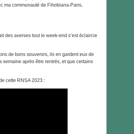
avec ma communauté de Fihobiana-Paris,
t des averses tout le week-end s’est éclaircie
ons de bons souvenirs, ils en gardent eux de
a semaine après être rentrés, et que certains
 de cette RNSA 2023 :