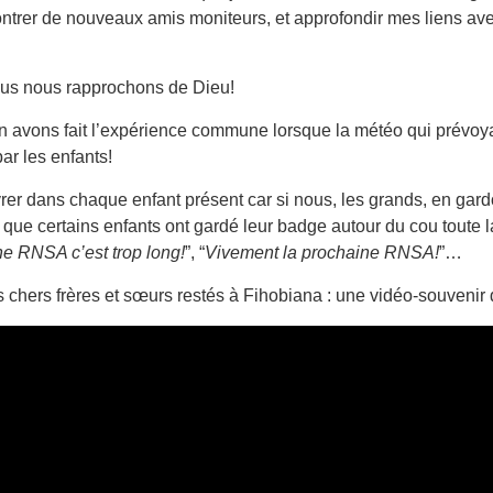
ontrer de nouveaux amis moniteurs, et approfondir mes liens 
 nous nous rapprochons de Dieu!
 avons fait l’expérience commune lorsque la météo qui prévoyai
ar les enfants!
er dans chaque enfant présent car si nous, les grands, en gard
 que certains enfants ont gardé leur badge autour du cou toute l
ne RNSA c’est trop long!
”, “
Vivement la prochaine RNSA!
”…
s chers frères et sœurs restés à Fihobiana : une vidéo-souvenir