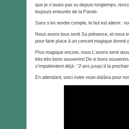
que je n’avais pas vu depuis longtemps, renc
toujours entourée de la Parole.
Sans s’en rendre compte, le but est atteint :
Nous avons tous senti Sa présence, et nous en
pour faire place à un concert magique donné p
Plus magique encore, nous L’avons senti œuvr
très très bons souvenirs! De si bons souvenirs
s’impatientent déjà : “
2 ans jusqu’à la prochai
En attendant, voici notre voan-dalàna pour no