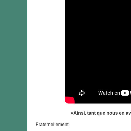
«Ainsi, tant que nous en avo
Fraternellement,