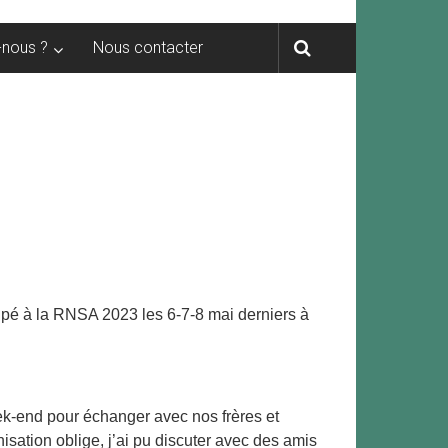
nous ?
Nous contacter
cipé à la RNSA 2023 les 6-7-8 mai derniers à
week-end pour échanger avec nos frères et
isation oblige, j’ai pu discuter avec des amis